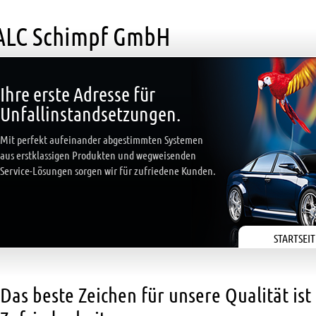
ALC Schimpf GmbH
Ihre erste Adresse für
Unfallinstandsetzungen.
Mit perfekt aufeinander abgestimmten Systemen
aus erstklassigen Produkten und wegweisenden
Service-Lösungen sorgen wir für zufriedene Kunden.
STARTSEIT
Das beste Zeichen für unsere Qualität ist